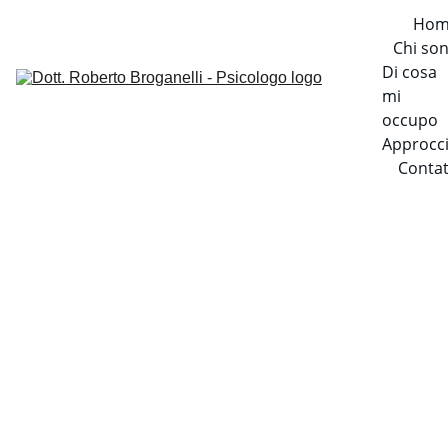
Hom
Chi so
Di cosa 
mi 
occupo
Approcc
Contat